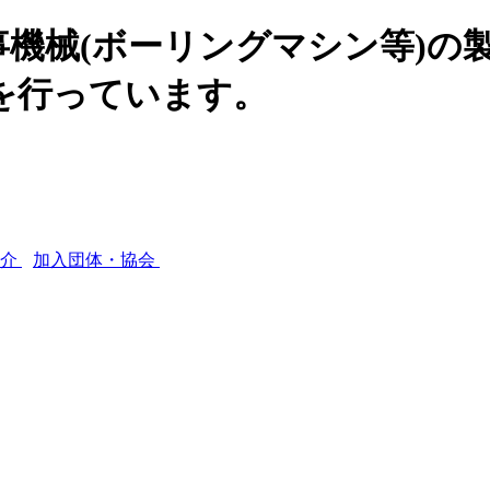
機械(ボーリングマシン等)の
を行っています。
紹介
加入団体・協会