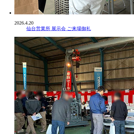
2026.4.20
仙台営業所 展示会 ご来場御礼