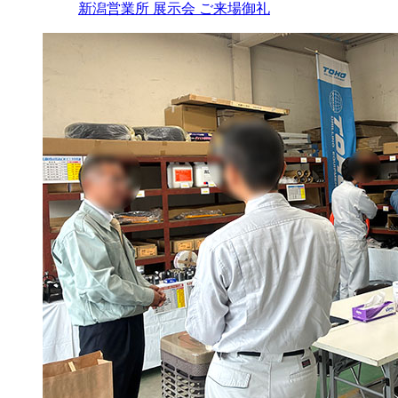
新潟営業所 展示会 ご来場御礼