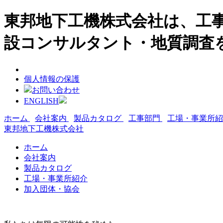
東邦地下工機株式会社は、工事
設コンサルタント・地質調査
個人情報の保護
お問い合わせ
ENGLISH
ホーム
会社案内
製品カタログ
工事部門
工場・事業所
東邦地下工機株式会社
ホーム
会社案内
製品カタログ
工場・事業所紹介
加入団体・協会