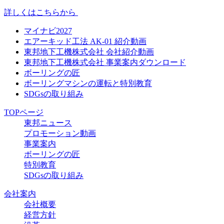
詳しくはこちらから
マイナビ2027
エアーキッド工法 AK-01 紹介動画
東邦地下工機株式会社 会社紹介動画
東邦地下工機株式会社 事業案内ダウンロード
ボーリングの匠
ボーリングマシンの運転と特別教育
SDGsの取り組み
TOPページ
東邦ニュース
プロモーション動画
事業案内
ボーリングの匠
特別教育
SDGsの取り組み
会社案内
会社概要
経営方針