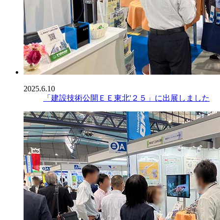
2025.6.10
「建設技術公開ＥＥ東北'２５」に出展しました