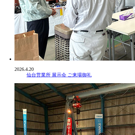
2026.4.20
仙台営業所 展示会 ご来場御礼