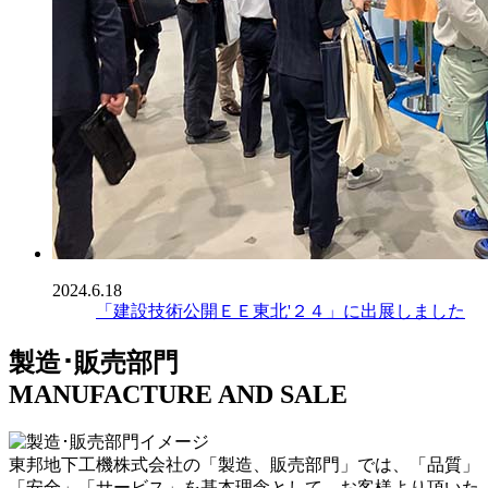
2024.6.18
「建設技術公開ＥＥ東北'２４」に出展しました
製造･販売部門
MANUFACTURE AND SALE
東邦地下工機株式会社の「製造、販売部門」では、「品質」
「安全」「サービス」を基本理念として、お客様より頂いた