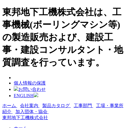
東邦地下工機株式会社は、工
事機械(ボーリングマシン等)
の製造販売および、建設工
事・建設コンサルタント・地
質調査を行っています。
個人情報の保護
お問い合わせ
ENGLISH
ホーム
会社案内
製品カタログ
工事部門
工場・事業所
紹介
加入団体・協会
東邦地下工機株式会社