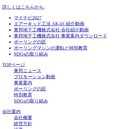
詳しくはこちらから
マイナビ2027
エアーキッド工法 AK-01 紹介動画
東邦地下工機株式会社 会社紹介動画
東邦地下工機株式会社 事業案内ダウンロード
ボーリングの匠
ボーリングマシンの運転と特別教育
SDGsの取り組み
TOPページ
東邦ニュース
プロモーション動画
事業案内
ボーリングの匠
特別教育
SDGsの取り組み
会社案内
会社概要
経営方針