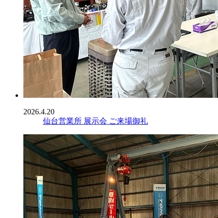
2026.4.20
仙台営業所 展示会 ご来場御礼