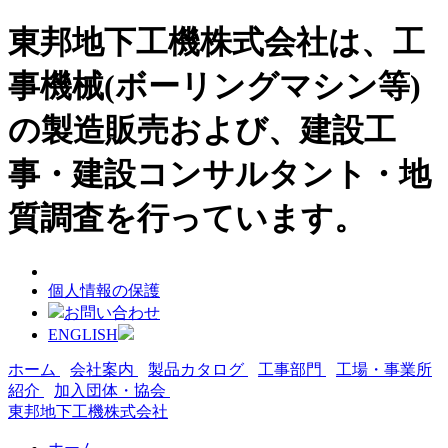
東邦地下工機株式会社は、工
事機械(ボーリングマシン等)
の製造販売および、建設工
事・建設コンサルタント・地
質調査を行っています。
個人情報の保護
お問い合わせ
ENGLISH
ホーム
会社案内
製品カタログ
工事部門
工場・事業所
紹介
加入団体・協会
東邦地下工機株式会社