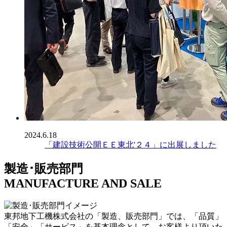
2024.6.18
「建設技術公開ＥＥ東北'２４」に出展しました
製造･販売部門
MANUFACTURE AND SALE
東邦地下工機株式会社の「製造、販売部門」では、「品質」
「安全」「サービス」を基本理念として、お客様より頂いた