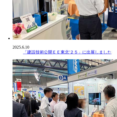
2025.6.10
「建設技術公開ＥＥ東北'２５」に出展しました