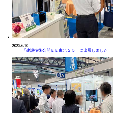
2025.6.10
「建設技術公開ＥＥ東北'２５」に出展しました