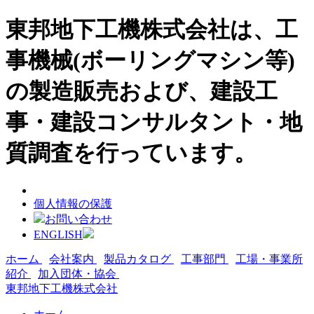
東邦地下工機株式会社は、工
事機械(ボーリングマシン等)
の製造販売および、建設工
事・建設コンサルタント・地
質調査を行っています。
個人情報の保護
お問い合わせ
ENGLISH
ホーム
会社案内
製品カタログ
工事部門
工場・事業所
紹介
加入団体・協会
東邦地下工機株式会社