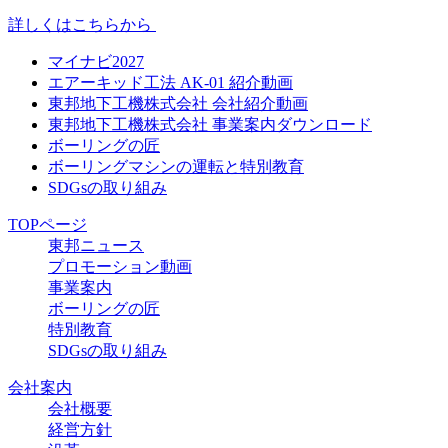
詳しくはこちらから
マイナビ2027
エアーキッド工法 AK-01 紹介動画
東邦地下工機株式会社 会社紹介動画
東邦地下工機株式会社 事業案内ダウンロード
ボーリングの匠
ボーリングマシンの運転と特別教育
SDGsの取り組み
TOPページ
東邦ニュース
プロモーション動画
事業案内
ボーリングの匠
特別教育
SDGsの取り組み
会社案内
会社概要
経営方針