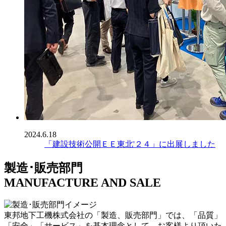
2024.6.18
「建設技術公開ＥＥ東北'２４」に出展しました
製造･販売部門
MANUFACTURE AND SALE
東邦地下工機株式会社の「製造、販売部門」では、「品質」
「安全」「サービス」を基本理念として、お客様より頂いた