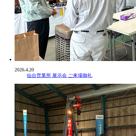
2026.4.20
仙台営業所 展示会 ご来場御礼