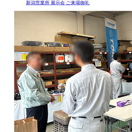
新潟営業所 展示会 ご来場御礼