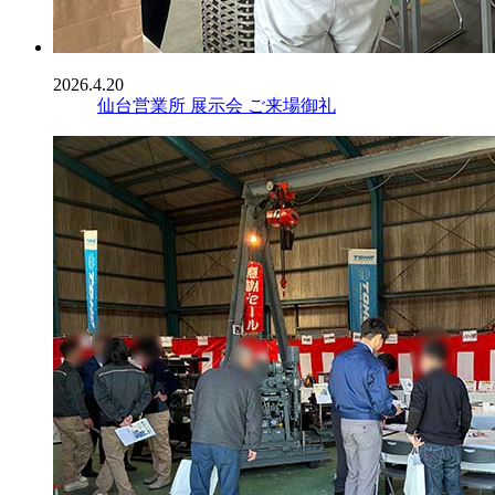
2026.4.20
仙台営業所 展示会 ご来場御礼