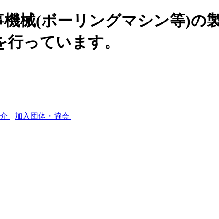
機械(ボーリングマシン等)の
を行っています。
紹介
加入団体・協会