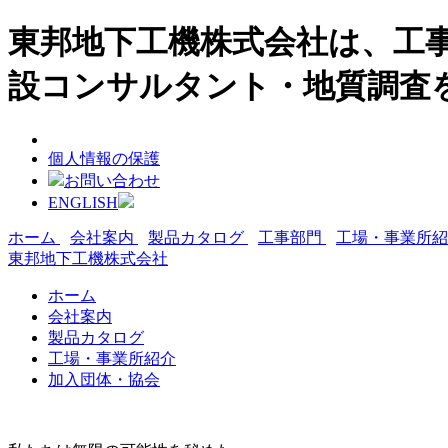
東邦地下工機株式会社は、工事
設コンサルタント・地質調査
個人情報の保護
お問い合わせ
ENGLISH
ホーム
会社案内
製品カタログ
工事部門
工場・事業所
東邦地下工機株式会社
ホーム
会社案内
製品カタログ
工場・事業所紹介
加入団体・協会