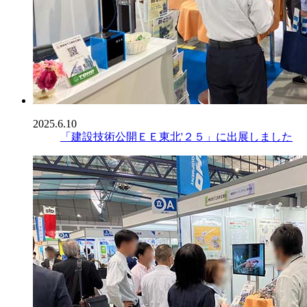
2025.6.10
「建設技術公開ＥＥ東北'２５」に出展しました