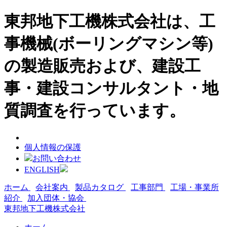
東邦地下工機株式会社は、工
事機械(ボーリングマシン等)
の製造販売および、建設工
事・建設コンサルタント・地
質調査を行っています。
個人情報の保護
お問い合わせ
ENGLISH
ホーム
会社案内
製品カタログ
工事部門
工場・事業所
紹介
加入団体・協会
東邦地下工機株式会社