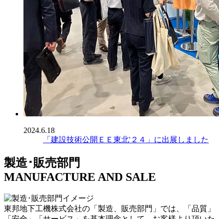
2024.6.18
「建設技術公開ＥＥ東北'２４」に出展しました
製造･販売部門
MANUFACTURE AND SALE
東邦地下工機株式会社の「製造、販売部門」では、「品質」
「安全」「サービス」を基本理念として、お客様より頂いた