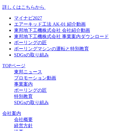
詳しくはこちらから
マイナビ2027
エアーキッド工法 AK-01 紹介動画
東邦地下工機株式会社 会社紹介動画
東邦地下工機株式会社 事業案内ダウンロード
ボーリングの匠
ボーリングマシンの運転と特別教育
SDGsの取り組み
TOPページ
東邦ニュース
プロモーション動画
事業案内
ボーリングの匠
特別教育
SDGsの取り組み
会社案内
会社概要
経営方針