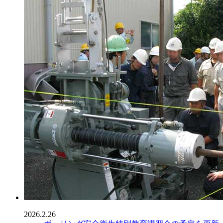
2026.2.26