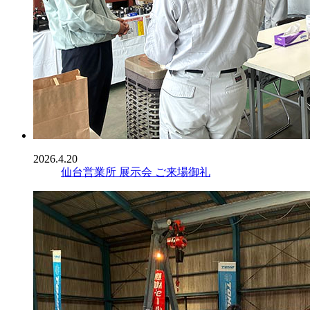
2026.4.20
仙台営業所 展示会 ご来場御礼