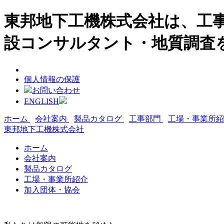
東邦地下工機株式会社は、工事
設コンサルタント・地質調査
個人情報の保護
お問い合わせ
ENGLISH
ホーム
会社案内
製品カタログ
工事部門
工場・事業所
東邦地下工機株式会社
ホーム
会社案内
製品カタログ
工場・事業所紹介
加入団体・協会