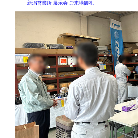
新潟営業所 展示会 ご来場御礼