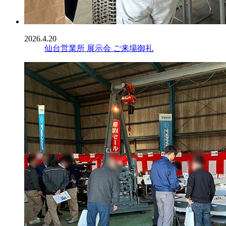
2026.4.20
仙台営業所 展示会 ご来場御礼