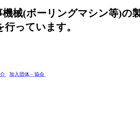
機械(ボーリングマシン等)の
を行っています。
紹介
加入団体・協会