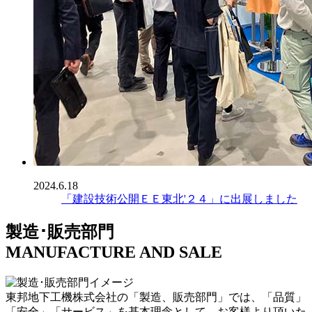
2024.6.18
「建設技術公開ＥＥ東北'２４」に出展しました
製造･販売部門
MANUFACTURE AND SALE
東邦地下工機株式会社の「製造、販売部門」では、「品質」
「安全」「サービス」を基本理念として、お客様より頂いた