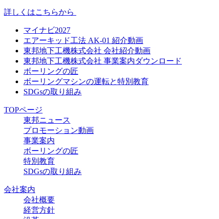
詳しくはこちらから
マイナビ2027
エアーキッド工法 AK-01 紹介動画
東邦地下工機株式会社 会社紹介動画
東邦地下工機株式会社 事業案内ダウンロード
ボーリングの匠
ボーリングマシンの運転と特別教育
SDGsの取り組み
TOPページ
東邦ニュース
プロモーション動画
事業案内
ボーリングの匠
特別教育
SDGsの取り組み
会社案内
会社概要
経営方針