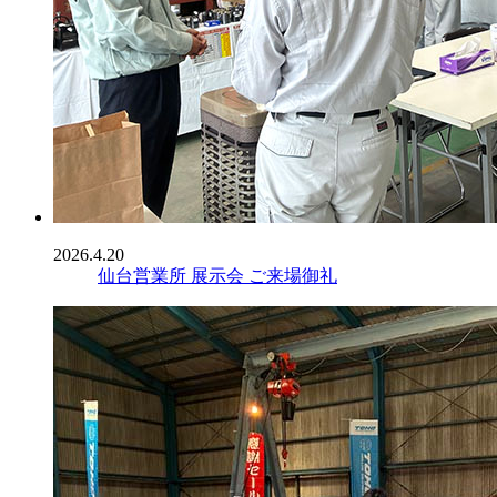
2026.4.20
仙台営業所 展示会 ご来場御礼