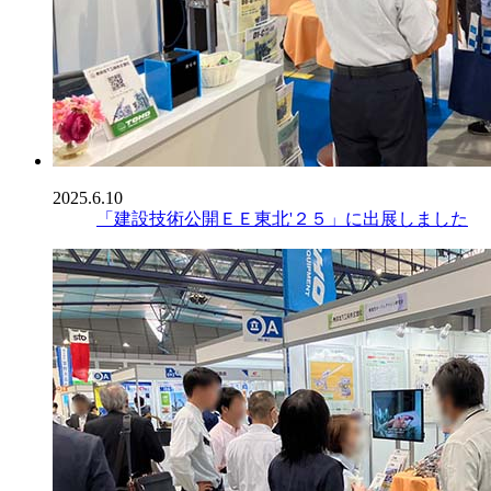
2025.6.10
「建設技術公開ＥＥ東北'２５」に出展しました