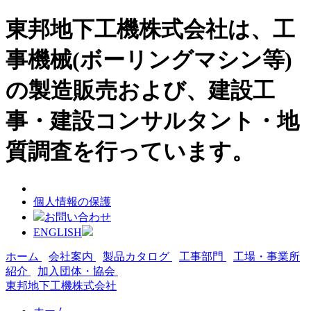
東邦地下工機株式会社は、工
事機械(ボーリングマシン等)
の製造販売および、建設工
事・建設コンサルタント・地
質調査を行っています。
個人情報の保護
お問い合わせ
ENGLISH
ホーム
会社案内
製品カタログ
工事部門
工場・事業所
紹介
加入団体・協会
東邦地下工機株式会社