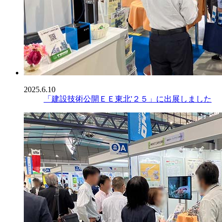
2025.6.10
「建設技術公開ＥＥ東北'２５」に出展しました