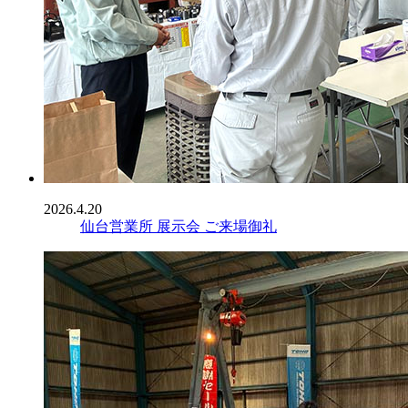
2026.4.20
仙台営業所 展示会 ご来場御礼