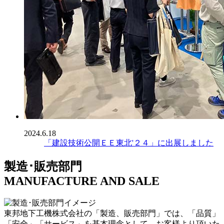
2024.6.18
「建設技術公開ＥＥ東北'２４」に出展しました
製造･販売部門
MANUFACTURE AND SALE
東邦地下工機株式会社の「製造、販売部門」では、「品質」
「安全」「サービス」を基本理念として、お客様より頂いた