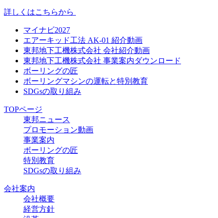
詳しくはこちらから
マイナビ2027
エアーキッド工法 AK-01 紹介動画
東邦地下工機株式会社 会社紹介動画
東邦地下工機株式会社 事業案内ダウンロード
ボーリングの匠
ボーリングマシンの運転と特別教育
SDGsの取り組み
TOPページ
東邦ニュース
プロモーション動画
事業案内
ボーリングの匠
特別教育
SDGsの取り組み
会社案内
会社概要
経営方針