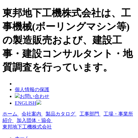
東邦地下工機株式会社は、工
事機械(ボーリングマシン等)
の製造販売および、建設工
事・建設コンサルタント・地
質調査を行っています。
個人情報の保護
お問い合わせ
ENGLISH
ホーム
会社案内
製品カタログ
工事部門
工場・事業所
紹介
加入団体・協会
東邦地下工機株式会社