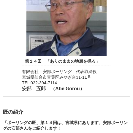
第１４回 「ありのままの地層を採る」
有限会社 安部ボーリング 代表取締役
宮城県仙台市青葉区みやぎ台31-11号
TEL 022-394-7114
安部 五郎 （Abe Gorou）
匠の紹介
「ボーリングの匠」第１４回は、宮城県にあります、安部ボーリン
グの安部さんをご紹介します！