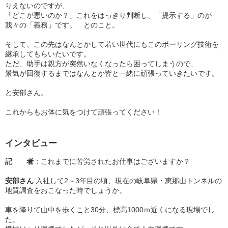
りえないのですが、
「どこが悪いのか？」これをはっきり判断し、「提示する」のが
我々の「義務」です。 とのこと。
そして、この先はなんとかして若い世代にもこのボーリング技術を
継承してもらいたいです。
ただ、助手は親方が突然いなくなったら困ってしまうので、
景気が回復するまではなんとか皆と一緒に頑張っていきたいです。
と安部さん。
これからもお体に気をつけて頑張ってください！
インタビュー
記 者
：これまでに苦労されたお仕事はございますか？
安部さん
:入社して2～3年目の頃、現在の岐阜県・恵那山トンネルの
地質調査をおこなった時でしょうか。
車を降りて山中を歩くこと30分、標高1000ｍ近くになる現場でし
た。