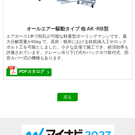
オールエアー駆動タイプ 他 AK･RB型
エアホース1本で削孔が可能な軽量型ボーリングマシンです。最
大分解質量が65kg で、高所・狭所における鉄筋挿入工やロック
ボルト工を可能としました。小さな足場で施工でき、経済効率も
評価されています。クレーン吊り下げ式やバックホウ取付式、防
音カバー式の機種もあります。
PDFカタログ
戻る