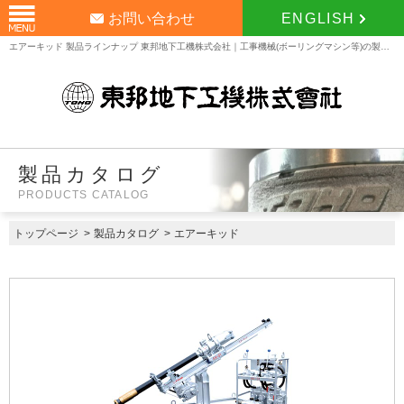
お問い合わせ
ENGLISH
エアーキッド 製品ラインナップ 東邦地下工機株式会社｜工事機械(ボーリングマシン等)の製造販売
製品カタログ
PRODUCTS CATALOG
トップページ
>
製品カタログ
>
エアーキッド